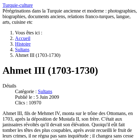
Turquie-culture
Pérégrinations dans la Turquie ancienne et moderne : photographies,
biographies, documents anciens, relations franco-turques, langue,
arts, cuisine etc
Vous êtes ici :
Accueil
Histoire
Sultans
Ahmet III (1703-1730)
Ahmet III (1703-1730)
Détails
Catégorie :
Sultans
Publié le : 5 Juin 2009
Clics : 10970
Ahmet III, fils de Mehmet IV, monta sur le trône des Ottomans, en
1703, après la déposition de Mustafa II, son frère. C'était aux
janissaires révoltés qu'il devait son élévation. Quoiqu'il eût fait
tomber les têtes des plus coupables, après avoir recueilli le fruit de
leurs crimes, il ne régna pas sans inquiétude ; il changea sans cesse