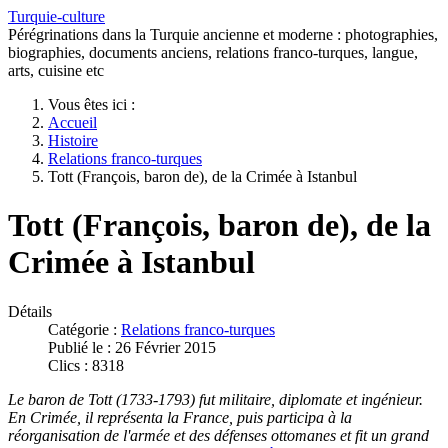
Turquie-culture
Pérégrinations dans la Turquie ancienne et moderne : photographies,
biographies, documents anciens, relations franco-turques, langue,
arts, cuisine etc
Vous êtes ici :
Accueil
Histoire
Relations franco-turques
Tott (François, baron de), de la Crimée à Istanbul
Tott (François, baron de), de la
Crimée à Istanbul
Détails
Catégorie :
Relations franco-turques
Publié le : 26 Février 2015
Clics : 8318
Le baron de Tott (1733-1793) fut militaire, diplomate et ingénieur.
En Crimée, il représenta la France, puis participa à la
réorganisation de l'armée et des défenses ottomanes et fit un grand