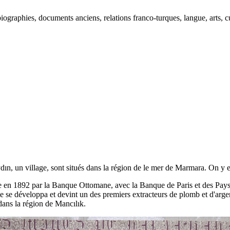
ographies, documents anciens, relations franco-turques, langue, arts, cu
dın, un village, sont situés dans la région de le mer de Marmara. On y ex
 en 1892 par la Banque Ottomane, avec la Banque de Paris et des Pays-B
le se développa et devint un des premiers extracteurs de plomb et d'ar
 dans la région de Mancılık.