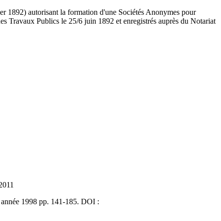
rier 1892) autorisant la formation d'une Sociétés Anonymes pour
s Travaux Publics le 25/6 juin 1892 et enregistrés auprès du Notariat
 2011
3, année 1998 pp. 141-185. DOI :