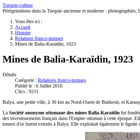
Turquie-culture
Pérégrinations dans la Turquie ancienne et moderne : photographies, bi
Vous êtes ici :
Accueil
Histoire
Relations franco-turques
Mines de Balia-Karaïdin, 1923
Mines de Balia-Karaïdin, 1923
Détails
Catégorie :
Relations franco-turques
Publié le : 6 Juillet 2016
Clics : 9211
Balya, une petite ville, à 30 km au Nord-Ouest de Balıkesir, et Karaay
La
Société anonyme ottomane des mines Balia-Karaïdin
fut fondée
des investissements français dans l'Empire ottoman à cette époque. El
tonnes d'or furent extraits à Balya. Elle exploitait également le lignite