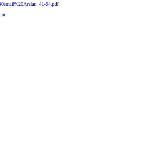
B0smail%20Arslan_41-54.pdf
ant