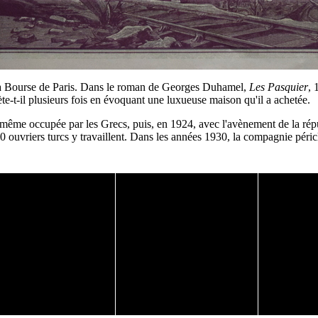
à la Bourse de Paris. Dans le roman de Georges Duhamel,
Les Pasquier
, 
ète-t-il plusieurs fois en évoquant une luxueuse maison qu'il a achetée.
est même occupée par les Grecs, puis, en 1924, avec l'avènement de la 
000 ouvriers turcs y travaillent. Dans les années 1930, la compagnie péric