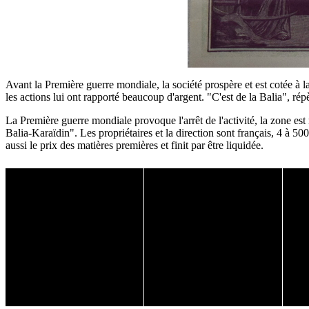
Avant la Première guerre mondiale, la société prospère et est cotée 
les actions lui ont rapporté beaucoup d'argent. "C'est de la Balia", rép
La Première guerre mondiale provoque l'arrêt de l'activité, la zone 
Balia-Karaïdin". Les propriétaires et la direction sont français, 4 à 5
aussi le prix des matières premières et finit par être liquidée.