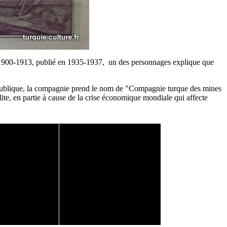
1900-1913, publié en 1935-1937, un des personnages explique que
république, la compagnie prend le nom de "Compagnie turque des mines
lite, en partie à cause de la crise économique mondiale qui affecte