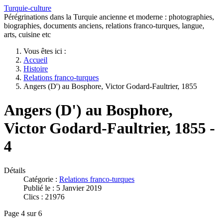
Turquie-culture
Pérégrinations dans la Turquie ancienne et moderne : photographies,
biographies, documents anciens, relations franco-turques, langue,
arts, cuisine etc
Vous êtes ici :
Accueil
Histoire
Relations franco-turques
Angers (D') au Bosphore, Victor Godard-Faultrier, 1855
Angers (D') au Bosphore,
Victor Godard-Faultrier, 1855 -
4
Détails
Catégorie :
Relations franco-turques
Publié le : 5 Janvier 2019
Clics : 21976
Page 4 sur 6