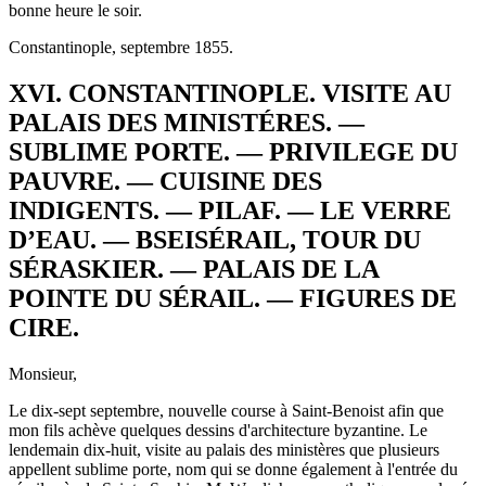
bonne heure le soir.
Constantinople, septembre 1855.
XVI. CONSTANTINOPLE. VISITE AU
PALAIS DES MINISTÉRES. —
SUBLIME PORTE. — PRIVILEGE DU
PAUVRE. — CUISINE DES
INDIGENTS. — PILAF. — LE VERRE
D’EAU. — BSEISÉRAIL, TOUR DU
SÉRASKIER. — PALAIS DE LA
POINTE DU SÉRAIL. — FIGURES DE
CIRE.
Monsieur,
Le dix-sept septembre, nouvelle course à Saint-Benoist afin que
mon fils achève quelques dessins d'architecture byzantine. Le
lendemain dix-huit, visite au palais des ministères que plusieurs
appellent sublime porte, nom qui se donne également à l'entrée du