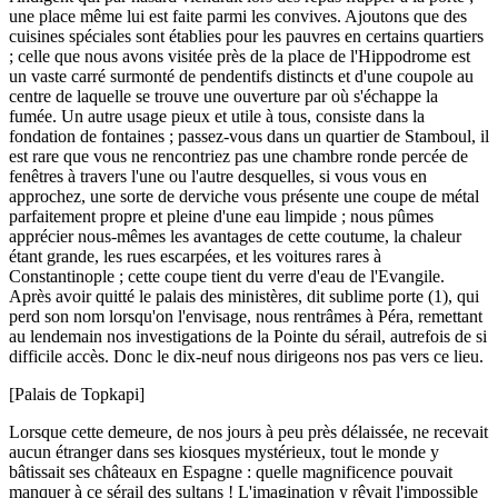
une place même lui est faite parmi les convives. Ajoutons que des
cuisines spéciales sont établies pour les pauvres en certains quartiers
; celle que nous avons visitée près de la place de l'Hippodrome est
un vaste carré surmonté de pendentifs distincts et d'une coupole au
centre de laquelle se trouve une ouverture par où s'échappe la
fumée. Un autre usage pieux et utile à tous, consiste dans la
fondation de fontaines ; passez-vous dans un quartier de Stamboul, il
est rare que vous ne rencontriez pas une chambre ronde percée de
fenêtres à travers l'une ou l'autre desquelles, si vous vous en
approchez, une sorte de derviche vous présente une coupe de métal
parfaitement propre et pleine d'une eau limpide ; nous pûmes
apprécier nous-mêmes les avantages de cette coutume, la chaleur
étant grande, les rues escarpées, et les voitures rares à
Constantinople ; cette coupe tient du verre d'eau de l'Evangile.
Après avoir quitté le palais des ministères, dit sublime porte (1), qui
perd son nom lorsqu'on l'envisage, nous rentrâmes à Péra, remettant
au lendemain nos investigations de la Pointe du sérail, autrefois de si
difficile accès. Donc le dix-neuf nous dirigeons nos pas vers ce lieu.
[Palais de Topkapi]
Lorsque cette demeure, de nos jours à peu près délaissée, ne recevait
aucun étranger dans ses kiosques mystérieux, tout le monde y
bâtissait ses châteaux en Espagne : quelle magnificence pouvait
manquer à ce sérail des sultans ! L'imagination y rêvait l'impossible