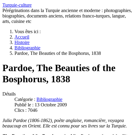
Turquie-culture
Pérégrinations dans la Turquie ancienne et moderne : photographies,
biographies, documents anciens, relations franco-turques, langue,
arts, cuisine etc
Vous êtes ici :
Accueil
Histoire
Bibliographie
Pardoe, The Beauties of the Bosphorus, 1838
Pardoe, The Beauties of the
Bosphorus, 1838
Détails
Catégorie :
Bibliographie
Publié le : 13 Octobre 2009
Clics : 7046
Julia Pardoe (1806-1862), poète anglaise, romancière, voyagea
beaucoup en Orient. Elle est connu pour ses livres sur la Turquie.