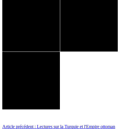
Article précédent : Lectures sur la Turquie et l'Empire ottoman