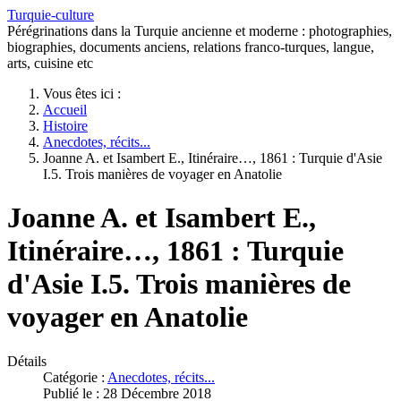
Turquie-culture
Pérégrinations dans la Turquie ancienne et moderne : photographies,
biographies, documents anciens, relations franco-turques, langue,
arts, cuisine etc
Vous êtes ici :
Accueil
Histoire
Anecdotes, récits...
Joanne A. et Isambert E., Itinéraire…, 1861 : Turquie d'Asie
I.5. Trois manières de voyager en Anatolie
Joanne A. et Isambert E.,
Itinéraire…, 1861 : Turquie
d'Asie I.5. Trois manières de
voyager en Anatolie
Détails
Catégorie :
Anecdotes, récits...
Publié le : 28 Décembre 2018