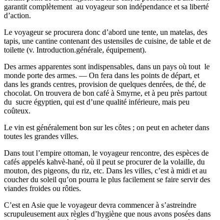
garantit complètement au voyageur son indépendance et sa liberté
d’action.
Le voyageur se procurera donc d’abord une tente, un matelas, des
tapis, une cantine contenant des ustensiles de cuisine, de table et de
toilette (v. Introduction.générale, équipement).
Des armes apparentes sont indispensables, dans un pays où tout le
monde porte des armes. — On fera dans les points de départ, et
dans les grands centres, provision de quelques denrées, de thé, de
chocolat. On trouvera de bon café à Smyrne, et à peu près partout
du sucre égyptien, qui est d’une qualité inférieure, mais peu
coûteux.
Le vin est généralement bon sur les côtes ; on peut en acheter dans
toutes les grandes villes.
Dans tout l’empire ottoman, le voyageur rencontre, des espèces de
cafés appelés kahvè-hané, où il peut se procurer de la volaille, du
mouton, des pigeons, du riz, etc. Dans les villes, c’est à midi et au
coucher du soleil qu’on pourra le plus facilement se faire servir des
viandes froides ou rôties.
C’est en Asie que le voyageur devra commencer à s’astreindre
scrupuleusement aux règles d’hygiène que nous avons posées dans