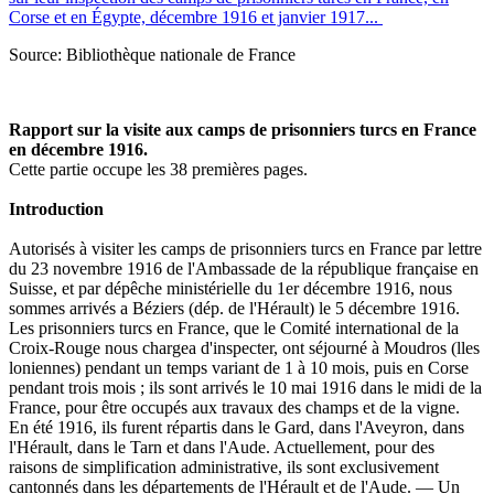
Corse et en Égypte, décembre 1916 et janvier 1917...
Source: Bibliothèque nationale de France
Rapport sur la visite aux camps de prisonniers turcs en France
en décembre 1916.
Cette partie occupe les 38 premières pages.
Introduction
Autorisés à visiter les camps de prisonniers turcs en France par lettre
du 23 novembre 1916 de l'Ambassade de la république française en
Suisse, et par dépêche ministérielle du 1er décembre 1916, nous
sommes arrivés a Béziers (dép. de l'Hérault) le 5 décembre 1916.
Les prisonniers turcs en France, que le Comité international de la
Croix-Rouge nous chargea d'inspecter, ont séjourné à Moudros (lles
loniennes) pendant un temps variant de 1 à 10 mois, puis en Corse
pendant trois mois ; ils sont arrivés le 10 mai 1916 dans le midi de la
France, pour être occupés aux travaux des champs et de la vigne.
En été 1916, ils furent répartis dans le Gard, dans l'Aveyron, dans
l'Hérault, dans le Tarn et dans l'Aude. Actuellement, pour des
raisons de simplification administrative, ils sont exclusivement
cantonnés dans les départements de l'Hérault et de l'Aude. — Un