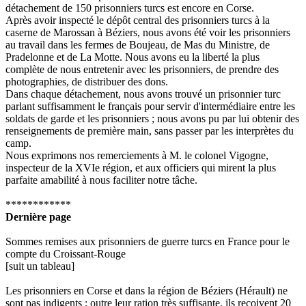
détachement de 150 prisonniers turcs est encore en Corse.
Après avoir inspecté le dépôt central des prisonniers turcs à la
caserne de Marossan à Béziers, nous avons été voir les prisonniers
au travail dans les fermes de Boujeau, de Mas du Ministre, de
Pradelonne et de La Motte. Nous avons eu la liberté la plus
complète de nous entretenir avec les prisonniers, de prendre des
photographies, de distribuer des dons.
Dans chaque détachement, nous avons trouvé un prisonnier turc
parlant suffisamment le français pour servir d'intermédiaire entre les
soldats de garde et les prisonniers ; nous avons pu par lui obtenir des
renseignements de première main, sans passer par les interprètes du
camp.
Nous exprimons nos remerciements à M. le colonel Vigogne,
inspecteur de la XVIe région, et aux officiers qui mirent la plus
parfaite amabilité à nous faciliter notre tâche.
************
Dernière page
Sommes remises aux prisonniers de guerre turcs en France pour le
compte du Croissant-Rouge
[suit un tableau]
Les prisonniers en Corse et dans la région de Béziers (Hérault) ne
sont pas indigents ; outre leur ration très suffisante, ils reçoivent 20