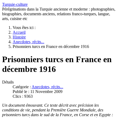
Turquie-culture
Pérégrinations dans la Turquie ancienne et moderne : photographies,
biographies, documents anciens, relations franco-turques, langue,
arts, cuisine etc
Vous êtes ici :
Accueil
Histoire
Anecdotes, récits...
Prisonniers turcs en France en décembre 1916
Prisonniers turcs en France en
décembre 1916
Détails
Catégorie :
Anecdotes, récits...
Publié le : 11 Novembre 2009
Clics : 9363
Un document émouvant. Ce texte décrit avec précision les
conditions de vie, pendant la Première Guerre Mondiale, des
prisonniers turcs dans le sud de la France, en Corse et en Egypte :