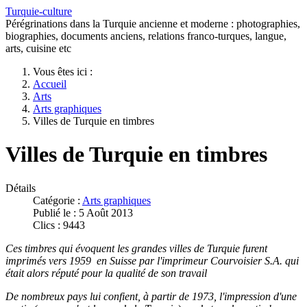
Turquie-culture
Pérégrinations dans la Turquie ancienne et moderne : photographies,
biographies, documents anciens, relations franco-turques, langue,
arts, cuisine etc
Vous êtes ici :
Accueil
Arts
Arts graphiques
Villes de Turquie en timbres
Villes de Turquie en timbres
Détails
Catégorie :
Arts graphiques
Publié le : 5 Août 2013
Clics : 9443
Ces timbres qui évoquent les grandes villes de Turquie furent
imprimés vers 1959 en Suisse par l'imprimeur Courvoisier S.A. qui
était alors réputé pour la qualité de son travail
De nombreux pays lui confient, à partir de 1973, l'impression d'une