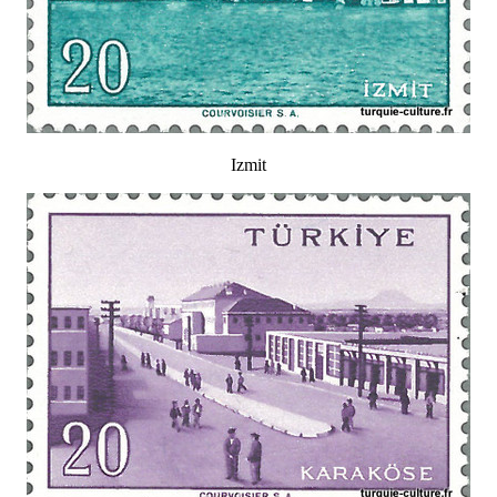
Izmit