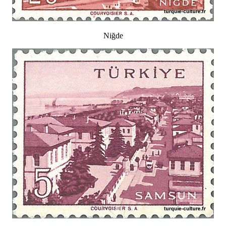
Niğde