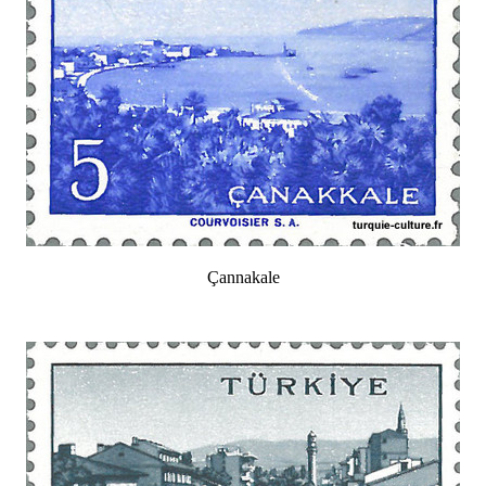
Çannakale