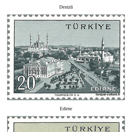
Denizli
Edirne