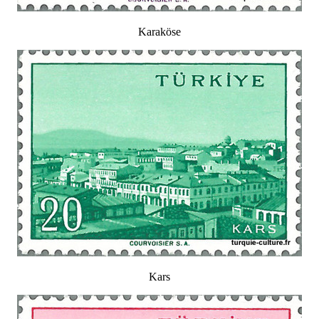
Karaköse
Kars