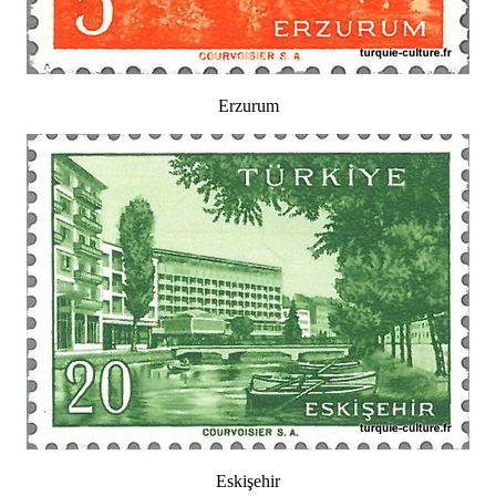
Erzurum
Eskişehir