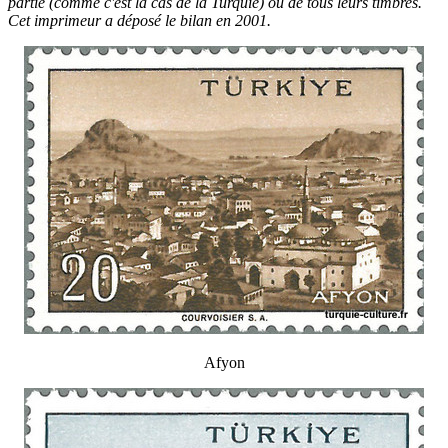
partie (comme c'est la cas de la Turquie) ou de tous leurs timbres.
Cet imprimeur a déposé le bilan en 2001.
Afyon