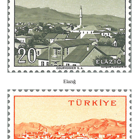
Elazığ