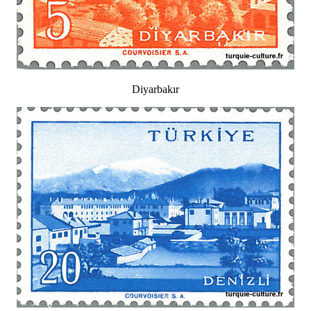
Diyarbakır