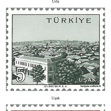
Urfa
Uşak