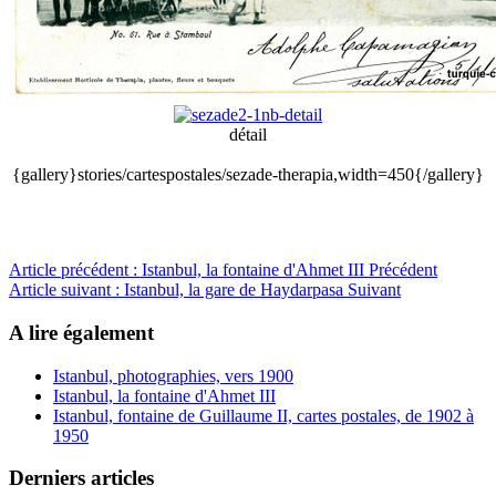
détail
{gallery}stories/cartespostales/sezade-therapia,width=450{/gallery}
Article précédent : Istanbul, la fontaine d'Ahmet III
Précédent
Article suivant : Istanbul, la gare de Haydarpasa
Suivant
A lire également
Istanbul, photographies, vers 1900
Istanbul, la fontaine d'Ahmet III
Istanbul, fontaine de Guillaume II, cartes postales, de 1902 à
1950
Derniers articles