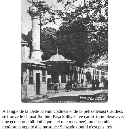
A l'angle de la Dede Efendi Caddesi et de la Şehzadebaşı Caddesi,
se trouve le Damat İbrahim Paşa külliyesi ve camii (complexe avec
une école, une bibliothèque... et une mosquée), un ensemble
modeste comparé à la mosquée Sehzade dont il n'est pas très