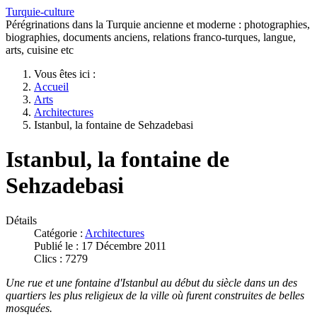
Turquie-culture
Pérégrinations dans la Turquie ancienne et moderne : photographies,
biographies, documents anciens, relations franco-turques, langue,
arts, cuisine etc
Vous êtes ici :
Accueil
Arts
Architectures
Istanbul, la fontaine de Sehzadebasi
Istanbul, la fontaine de
Sehzadebasi
Détails
Catégorie :
Architectures
Publié le : 17 Décembre 2011
Clics : 7279
Une rue et une fontaine d'Istanbul au début du siècle dans un des
quartiers les plus religieux de la ville où furent construites de belles
mosquées.