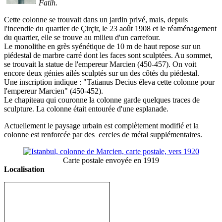
Fatih.
Cette colonne se trouvait dans un jardin privé, mais, depuis
l'incendie du quartier de Çirçir, le 23 août 1908 et le réaménagement
du quartier, elle se trouve au milieu d'un carrefour.
Le monolithe en grès syénétique de 10 m de haut repose sur un
piédestal de marbre carré dont les faces sont sculptées. Au sommet,
se trouvait la statue de l'empereur Marcien (450-457). On voit
encore deux génies ailés sculptés sur un des côtés du piédestal.
Une inscription indique : "Tatianus Decius éleva cette colonne pour
l'empereur Marcien" (450-452).
Le chapiteau qui couronne la colonne garde quelques traces de
sculpture. La colonne était entourée d'une esplanade.
Actuellement le paysage urbain est complètement modifié et la
colonne est renforcée par des cercles de métal supplémentaires.
Carte postale envoyée en 1919
Localisation