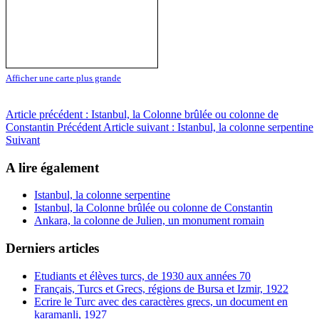
Afficher une carte plus grande
Article précédent : Istanbul, la Colonne brûlée ou colonne de
Constantin
Précédent
Article suivant : Istanbul, la colonne serpentine
Suivant
A lire également
Istanbul, la colonne serpentine
Istanbul, la Colonne brûlée ou colonne de Constantin
Ankara, la colonne de Julien, un monument romain
Derniers articles
Etudiants et élèves turcs, de 1930 aux années 70
Français, Turcs et Grecs, régions de Bursa et Izmir, 1922
Ecrire le Turc avec des caractères grecs, un document en
karamanli, 1927