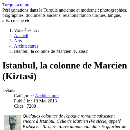
Turquie-culture
Pérégrinations dans la Turquie ancienne et moderne : photographies,
biographies, documents anciens, relations franco-turques, langue,
arts, cuisine etc
Vous êtes ici :
Accueil
Arts
Architectures
Istanbul, la colonne de Marcien (Kiztasi)
Istanbul, la colonne de Marcien
(Kiztasi)
Détails
Catégorie :
Architectures
Publié le : 19 Mai 2013
Clics : 7208
Quelques colonnes de l'époque romaine subsistent
encore à Istanbul. Celle de Marcien (Ve siècle, appelé
Kıztaşı en Turc) se trouve maintenant dans le quartier de