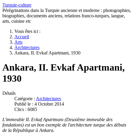
Turquie-culture
Pérégrinations dans la Turquie ancienne et moderne : photographies,
biographies, documents anciens, relations franco-turques, langue,
arts, cuisine etc
Vous êtes ici :
Accueil
Arts
Architectures
Ankara, II. Evkaf Apartmani, 1930
Ankara, II. Evkaf Apartmani,
1930
Détails
Catégorie :
Architectures
Publié le : 4 Octobre 2014
Clics : 6085
L'immeuble II. Evkaf Apartmanı (Deuxième immeuble des
fondations) est un bon exemple de l'architecture turque des débuts
de la République à Ankara.