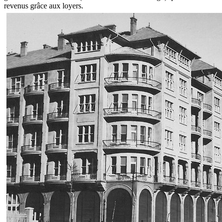
revenus grâce aux loyers.