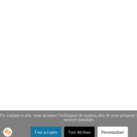
En visitant ce site, vous acceptez l'utilisation de cookies afin de vous proposer 
services possibles.
Tout accepter
Tout décliner
Personnaliser