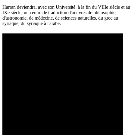
Harran deviendra, avec son Université, à la fin du VIIIe siècle et au
IXe siècle, un centre de traduction d'oeuvres de philosophie,
d'astronomie, de médecine, de sciences naturelles, du grec au
syriaque, du syriaque à l'arabe.