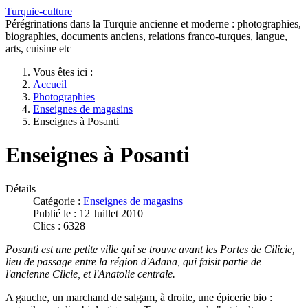
Turquie-culture
Pérégrinations dans la Turquie ancienne et moderne : photographies,
biographies, documents anciens, relations franco-turques, langue,
arts, cuisine etc
Vous êtes ici :
Accueil
Photographies
Enseignes de magasins
Enseignes à Posanti
Enseignes à Posanti
Détails
Catégorie :
Enseignes de magasins
Publié le : 12 Juillet 2010
Clics : 6328
Posanti est une petite ville qui se trouve avant les Portes de Cilicie,
lieu de passage entre la région d'Adana, qui faisit partie de
l'ancienne Cilcie, et l'Anatolie centrale.
A gauche, un marchand de salgam, à droite, une épicerie bio :