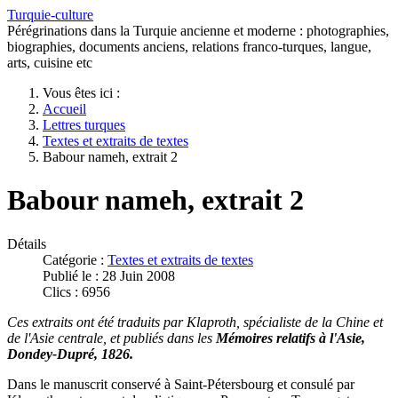
Turquie-culture
Pérégrinations dans la Turquie ancienne et moderne : photographies,
biographies, documents anciens, relations franco-turques, langue,
arts, cuisine etc
Vous êtes ici :
Accueil
Lettres turques
Textes et extraits de textes
Babour nameh, extrait 2
Babour nameh, extrait 2
Détails
Catégorie :
Textes et extraits de textes
Publié le : 28 Juin 2008
Clics : 6956
Ces extraits ont été traduits par Klaproth, spécialiste de la Chine et
de l'Asie centrale, et publiés dans les
Mémoires relatifs à l'Asie,
Dondey-Dupré, 1826.
Dans le manuscrit conservé à Saint-Pétersbourg et consulé par