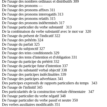
De l'usage des nombres ordinaux et distributifs 309
De l'usage des pronoms —
De l'usage des pronoms affixes 311
De l'usage des pronoms interrogatifs 313
De l'usage des pronoms relatifs 315
De l'usage des pronoms indéterminés 317
De l'usage particulier du verbe substantif 313
De la combinaison du verbe substantif avec le mot var 320
De l'usage du présent de l'indicatif 322
De l'usage des prétérits 324
De l'usage du parfait 325
De l'usage du subjonctif 327
De l'usage des teins conditionnels 329
De l'usage des tems d'intention et d'obligation 331
De l'usage du participe du prétérit 332
De l'usage du participe futur d'intention 337
De l'usage du substantif verbal objectif 338
De l'usage des participes indéclinables 339
De l'usage des participes adverbiaux 341
Des participes expressifs de rapports particuliers du temps 343
De l'usage de l'infinitif 345
Des particularités de la construction verbale élémentaire 347
De l'usage particulier du verbe négatif 348
De l'usage particulier du verbe passif et neutre 350
Des verbes auxiliaires modificatifs 351