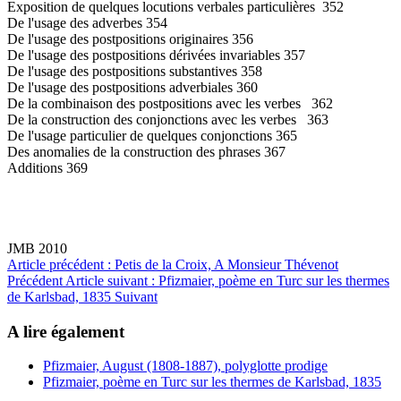
Exposition de quelques locutions verbales particulières 352
De l'usage des adverbes 354
De l'usage des postpositions originaires 356
De l'usage des postpositions dérivées invariables 357
De l'usage des postpositions substantives 358
De l'usage des postpositions adverbiales 360
De la combinaison des postpositions avec les verbes 362
De la construction des conjonctions avec les verbes 363
De l'usage particulier de quelques conjonctions 365
Des anomalies de la construction des phrases 367
Additions 369
JMB 2010
Article précédent : Petis de la Croix, A Monsieur Thévenot
Précédent
Article suivant : Pfizmaier, poème en Turc sur les thermes
de Karlsbad, 1835
Suivant
A lire également
Pfizmaier, August (1808-1887), polyglotte prodige
Pfizmaier, poème en Turc sur les thermes de Karlsbad, 1835