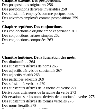
Chapitre sixième. Des postpositions.
Des postpositions originaires 256
Des postpositions dérivées invariables 258
Des substantifs employés comme postpositions —
Des adverbes employés comme postpositions 259
*
Chapitre septième. Des conjonctions.
Des conjonctions d'origine arabe et persanne 261
Des conjonctions tartares simples 262
Des conjonctions composées 263
*
Chapitre huitième. De la formation des mots.
Des diminutifs . . 264
Des substantifs dérivés de noms 265
Des adjectifs dérivés de substantifs 267
Des adjectifs relatifs 268
Des participes adjectifs 269
Des substantifs verbaux 270
Des substantifs dérivés de la racine du verbe 271
Dérivations ultérieures de la racine du verbe 273
Observations sur les noms dérivés de la racine du verbe 275
Des substantifs dérivés de formes verbales 276
Des noms itératifs 278