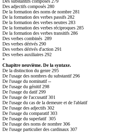
Des substantifs composés 279
Des adjectifs composés 280
De la formation des noms de nombre 281
De la formation des verbes passifs 282
De la formation des verbes neutres 283
De la formation des verbes réciproques 285
De la formation des verbes transitifs 286
Des verbes combinés 289
Des verbes dérivés 290
Des verbes dérivés d'action 291
Des verbes auxiliaires 292
*
Chapitre neuvième. De la syntaxe.
De la distinction du genre 295
De l'usage des nombres du substantif 296
De l'usage du nominatif --
De l'usage du génitif 298
De l'usage du datif 299
De l'usage de l'accusatif 301
De l'usage du cas de la demeure et de l'ablatif
De l'usage des adjectifs 302
De l'usage du comparatif 303
De l'usage du superlatif 305
De l'usage des noms de nombre 306
De l'usage particulier des cardinaux 307