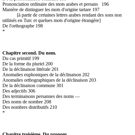
Prononciation ordinaire des mots arabes et persans 196
Manière de distinguer les mots d'origine tartare 197
[à partir de certaines lettres arabes rendant des sons non
utiliisés en Turc et quelues mots d'origine étrangère]
De l'orthographe 198
*
Chapitre second. Du nom.
Du cas primitif 199
De la forme du pluriel 200
De la déclinaison littérale 201
Anomalies euphoniques de la déclinaison 202
Anomalies orthographiques de la déclinaison 203
De la déclinaison commune 301
Des adjectifs 306
Des terminaisons persannes des noms —
Des noms de nombre 208
Des nombres distributifs 210
*
Chapitre troisième. Du pronom.