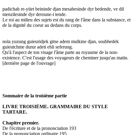
padichah re-yiiet beininde djan mesabesinde dyr bedende, ve dil
menzilesinde dyr deroune-i tende.
Le roi au milieu des sujets est du rang de l'âme dans la substance, et
de la dignité du coeur au dedans du corps.
nola yuzung guieuridjek gitse adem mulkine djan, soubhedek
guieutchme durur adeti ehli seferung.
Qu'à l'aspect de ton visage l'âme parte au royaume de la non-
existence. C'est l'usage des voyageurs de cheminer jusqu'au matin.
[dernière page de l'ouvrage]
Sommaire de la troisième partie
LIVRE TROISIÈME. GRAMMAIRE DU STYLE
TARTARE.
Chapitre premier.
De l'écriture et de la prononciation 193
De la prononciation ordinaire 195