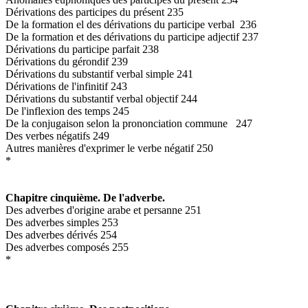
Dérivations des participes du présent 235
De la formation el des dérivations du participe verbal 236
De la formation et des dérivations du participe adjectif 237
Dérivations du participe parfait 238
Dérivations du gérondif 239
Dérivations du substantif verbal simple 241
Dérivations de l'infinitif 243
Dérivations du substantif verbal objectif 244
De l'inflexion des temps 245
De la conjugaison selon la prononciation commune 247
Des verbes négatifs 249
Autres manières d'exprimer le verbe négatif 250
*
Chapitre cinquième. De l'adverbe.
Des adverbes d'origine arabe et persanne 251
Des adverbes simples 253
Des adverbes dérivés 254
Des adverbes composés 255
*