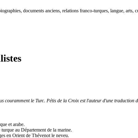
ographies, documents anciens, relations franco-turques, langue, arts, cu
listes
 tous couramment le Turc. Pétis de la Croix est l'auteur d'une traduction 
rque et arabe.
ue turque au Département de la marine.
yages en Orient de Thévenot le neveu.