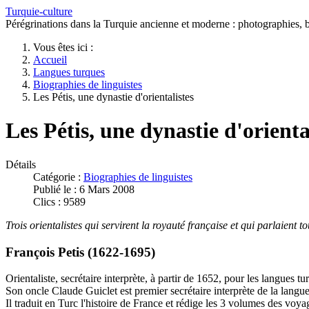
Turquie-culture
Pérégrinations dans la Turquie ancienne et moderne : photographies, bi
Vous êtes ici :
Accueil
Langues turques
Biographies de linguistes
Les Pétis, une dynastie d'orientalistes
Les Pétis, une dynastie d'orienta
Détails
Catégorie :
Biographies de linguistes
Publié le : 6 Mars 2008
Clics : 9589
Trois orientalistes qui servirent la royauté française et qui parlaient
François Petis (1622-1695)
Orientaliste, secrétaire interprète, à partir de 1652, pour les langues tu
Son oncle Claude Guiclet est premier secrétaire interprète de la lang
Il traduit en Turc l'histoire de France et rédige les 3 volumes des vo