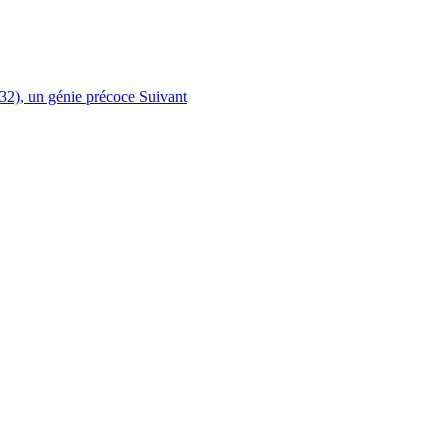
832), un génie précoce
Suivant