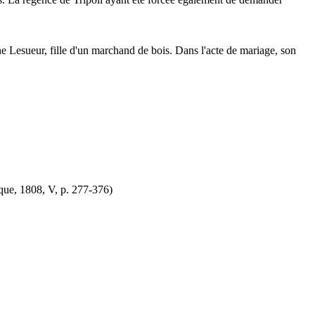
nne Lesueur, fille d'un marchand de bois. Dans l'acte de mariage, son
ique, 1808, V, p. 277-376)