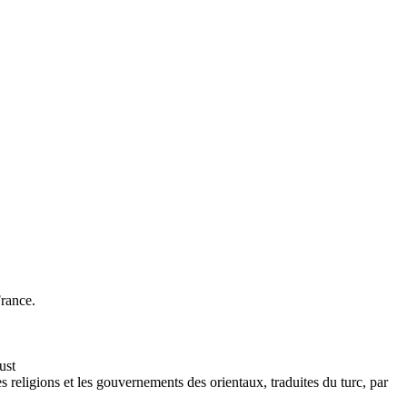
France.
ust
 religions et les gouvernements des orientaux, traduites du turc, par