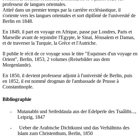
professeur de langues orientales.
Attiré dans un premier temps par la carrière ecclésiastique, il
s'oriente vers les langues orientales et sort diplômé de l'université de
Berlin en 1848.
En 1849, il part en voyage en Afrique, passe par Londres, Paris et
Marseille avant de rejoindre l'Egypte, le Sinaï, Jérusalem et Damas,
et de traverser la Turquie, la Grèce et l'Autriche.
Il publie le récit de ce voyage sous le titre "Esquisses d'un voyage en
Orient", Berlin, 1853, 2 volumes (Reisebilder aus dem
Morgenlande).
En 1850, il devient professeur adjoint à l'université de Berlin, puis
en 1852, il est nommé drogman de l'ambassade de Prusse à
Constantinople.
Bibliographie
-
Mutanabbi und Seifeddaula aus der Edelperle des Tsaâlibi...,
Leipzig, 1847
- Ueber die Arabische Dichtkunst und das Verhältniss des
Islam zum Christenthum, Berlin, 1850