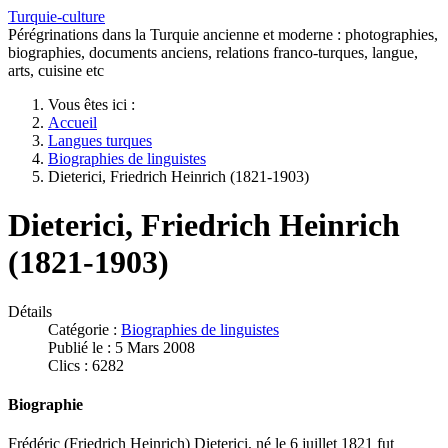
Turquie-culture
Pérégrinations dans la Turquie ancienne et moderne : photographies,
biographies, documents anciens, relations franco-turques, langue,
arts, cuisine etc
Vous êtes ici :
Accueil
Langues turques
Biographies de linguistes
Dieterici, Friedrich Heinrich (1821-1903)
Dieterici, Friedrich Heinrich
(1821-1903)
Détails
Catégorie :
Biographies de linguistes
Publié le : 5 Mars 2008
Clics : 6282
Biographie
Frédéric (Friedrich Heinrich) Dieterici, né le 6 juillet 1821 fut