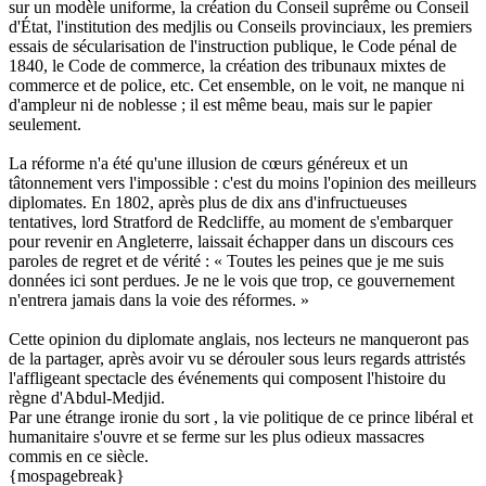
sur un modèle uniforme, la création du Conseil suprême ou Conseil
d'État, l'institution des medjlis ou Conseils provinciaux, les premiers
essais de sécularisation de l'instruction publique, le Code pénal de
1840, le Code de commerce, la création des tribunaux mixtes de
commerce et de police, etc. Cet ensemble, on le voit, ne manque ni
d'ampleur ni de noblesse ; il est même beau, mais sur le papier
seulement.
La réforme n'a été qu'une illusion de cœurs généreux et un
tâtonnement vers l'impossible : c'est du moins l'opinion des meilleurs
diplomates. En 1802, après plus de dix ans d'infructueuses
tentatives, lord Stratford de Redcliffe, au moment de s'embarquer
pour revenir en Angleterre, laissait échapper dans un discours ces
paroles de regret et de vérité : « Toutes les peines que je me suis
données ici sont perdues. Je ne le vois que trop, ce gouvernement
n'entrera jamais dans la voie des réformes. »
Cette opinion du diplomate anglais, nos lecteurs ne manqueront pas
de la partager, après avoir vu se dérouler sous leurs regards attristés
l'affligeant spectacle des événements qui composent l'histoire du
règne d'Abdul-Medjid.
Par une étrange ironie du sort , la vie politique de ce prince libéral et
humanitaire s'ouvre et se ferme sur les plus odieux massacres
commis en ce siècle.
{mospagebreak}