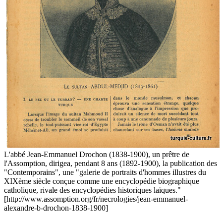
L'abbé Jean-Emmanuel Drochon (1838-1900), un prêtre de
l'Assomption, dirigea, pendant 8 ans (1892-1900), la publication des
"Contemporains", une "galerie de portraits d'hommes illustres du
XIXème siècle conçue comme une encyclopédie biographique
catholique, rivale des encyclopédies historiques laïques."
[http://www.assomption.org/fr/necrologies/jean-emmanuel-
alexandre-b-drochon-1838-1900]