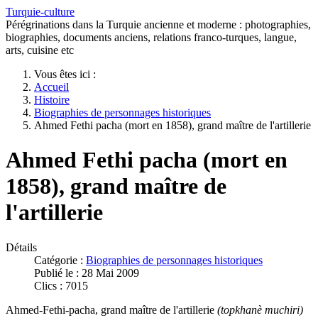
Turquie-culture
Pérégrinations dans la Turquie ancienne et moderne : photographies,
biographies, documents anciens, relations franco-turques, langue,
arts, cuisine etc
Vous êtes ici :
Accueil
Histoire
Biographies de personnages historiques
Ahmed Fethi pacha (mort en 1858), grand maître de l'artillerie
Ahmed Fethi pacha (mort en
1858), grand maître de
l'artillerie
Détails
Catégorie :
Biographies de personnages historiques
Publié le : 28 Mai 2009
Clics : 7015
Ahmed-Fethi-pacha
, grand maître de l'artillerie
(topkhanè muchiri)