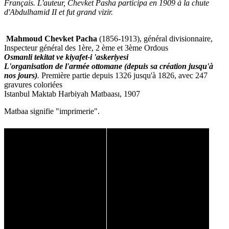
Français. L'auteur, Chevket Pasha participa en 1909 à la chute
d'Abdulhamid II et fut grand vizir.
Mahmoud Chevket Pacha
(1856-1913), général divisionnaire,
Inspecteur général des 1ère, 2 ème et 3ème Ordous
Osmanli tekitat ve kiyafet-i 'askeriyesi
L'organisation de l'armée ottomane (depuis sa création jusqu'à
nos jours)
.
Première partie depuis 1326 jusqu'à 1826, avec 247
gravures coloriées
Istanbul Maktab Harbiyah Matbaası, 1907
Matbaa signifie "imprimerie".