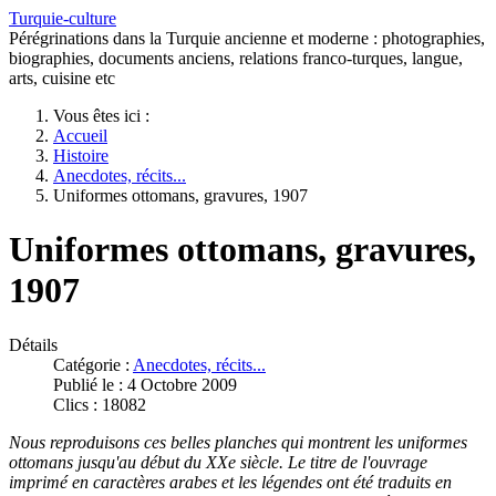
Turquie-culture
Pérégrinations dans la Turquie ancienne et moderne : photographies,
biographies, documents anciens, relations franco-turques, langue,
arts, cuisine etc
Vous êtes ici :
Accueil
Histoire
Anecdotes, récits...
Uniformes ottomans, gravures, 1907
Uniformes ottomans, gravures,
1907
Détails
Catégorie :
Anecdotes, récits...
Publié le : 4 Octobre 2009
Clics : 18082
Nous reproduisons ces belles planches qui montrent les uniformes
ottomans jusqu'au début du XXe siècle. Le titre de l'ouvrage
imprimé en caractères arabes et les légendes ont été traduits en