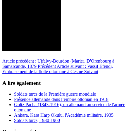
Article précédent : Ujfalvy-Bourdon (Marie), D'Orenbourg à
Samarcande, 1879
Précédent
Article suivant : Vassif Efendi,
Embrasement de la flotte ottomane à Cesme
Suivant
A lire également
Soldats turcs de la Première guerre mondiale
Présence allemande dans l’empire ottoman en 1918
Goltz Pacha (1843-1916), un allemand au service de l'armée
ottomane
Ankara, Kara Harp Okulu, l'Académie militaire, 1935
Soldats turcs, 1930-1960