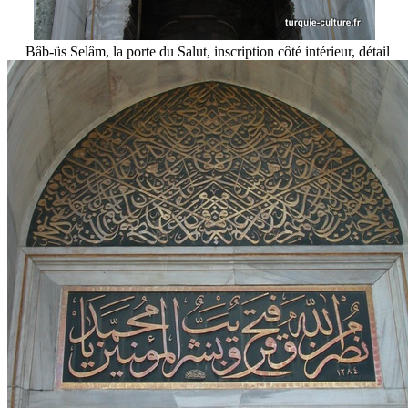
Bâb-üs Selâm, la porte du Salut, inscription côté intérieur, détail