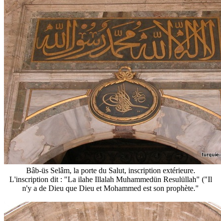
Bâb-üs Selâm, la porte du Salut, inscription extérieure.
L'inscription dit : "La ilahe Illalah Muhammedün Resulüllah" ("Il
n'y a de Dieu que Dieu et Mohammed est son prophète."