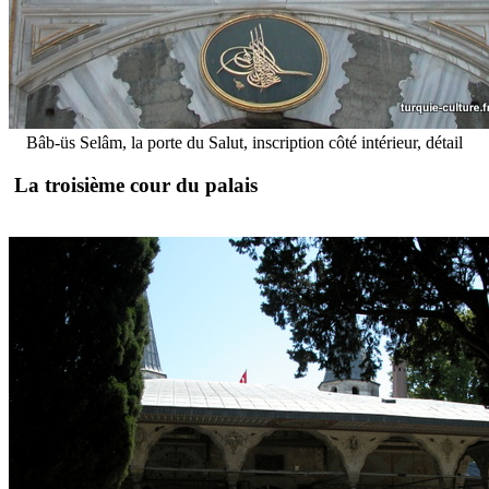
Bâb-üs Selâm, la porte du Salut, inscription côté intérieur, détail
La troisième cour du palais