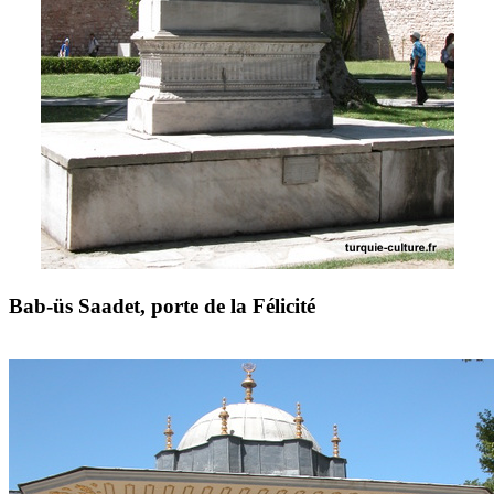
Bab-üs Saadet, porte de la Félicité