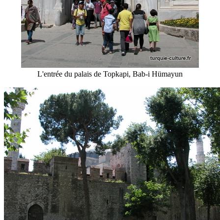
L'entrée du palais de Topkapi, Bab-i Hümayun