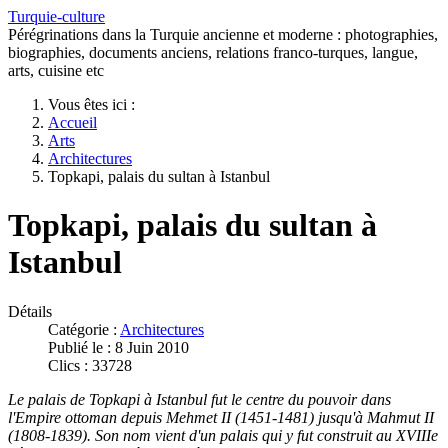
Turquie-culture
Pérégrinations dans la Turquie ancienne et moderne : photographies,
biographies, documents anciens, relations franco-turques, langue,
arts, cuisine etc
Vous êtes ici :
Accueil
Arts
Architectures
Topkapi, palais du sultan à Istanbul
Topkapi, palais du sultan à
Istanbul
Détails
Catégorie :
Architectures
Publié le : 8 Juin 2010
Clics : 33728
Le palais de Topkapi à Istanbul fut le centre du pouvoir dans
l'Empire ottoman depuis Mehmet II (1451-1481) jusqu'à Mahmut II
(1808-1839). Son nom vient d'un palais qui y fut construit au XVIIIe