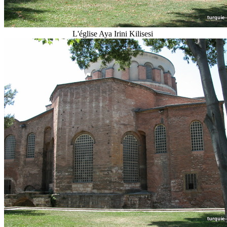
L'église Aya Irini Kilisesi