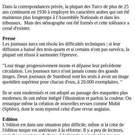
Dans la correspondances privée, la plupart des Turcs de plus de 25
ans continuent en 1930 à employer les caractères arabes qui ont été
maintenus plus longtemps à l'Assemblée Nationale et dans les
tribunaux. Mais des sténographe ont été formés et cette tolérance a
cessé d'exister.
Presse
Les journaux turcs ont résolu les difficultés techniques ; si leur
diffusion a baissé des trois-quarts et si certains n'ont pas survécu, la
plupart ont réussi à surmonter l'épreuve.
"Leur tirage progressivement monte et dépasse leur précédente
circulation. Les journaux turcs n'ont jamais connu des grands
tirages. Deux journaux de Stamboul sont les seuls à avoir un tirage
quotidien supérieur pour chacun d'eux, à 20.000 exemplaires. "
Ils se sont modernisés et ont adopté au passage des maquettes plus
modernes; ils ont même intégré l'illustration et parfois la couleur. On
remarque même la création de nouvelles revues comme Mubit
(Sphère), dont le nom reprend celui d'une revue anglaise.
Edition
L'édition est dans une situation plus difficile, même si la crise de
l'édition turque est antérieure à la réforme. Il y a peu de lecteurs,