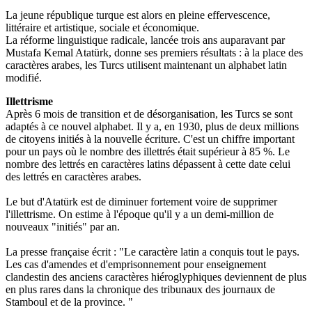
La jeune république turque est alors en pleine effervescence,
littéraire et artistique, sociale et économique.
La réforme linguistique radicale, lancée trois ans auparavant par
Mustafa Kemal Atatürk, donne ses premiers résultats : à la place des
caractères arabes, les Turcs utilisent maintenant un alphabet latin
modifié.
Illettrisme
Après 6 mois de transition et de désorganisation, les Turcs se sont
adaptés à ce nouvel alphabet. Il y a, en 1930, plus de deux millions
de citoyens initiés à la nouvelle écriture. C'est un chiffre important
pour un pays où le nombre des illettrés était supérieur à 85 %. Le
nombre des lettrés en caractères latins dépassent à cette date celui
des lettrés en caractères arabes.
Le but d'Atatürk est de diminuer fortement voire de supprimer
l'illettrisme. On estime à l'époque qu'il y a un demi-million de
nouveaux "initiés" par an.
La presse française écrit : "Le caractère latin a conquis tout le pays.
Les cas d'amendes et d'emprisonnement pour enseignement
clandestin des anciens caractères hiéroglyphiques deviennent de plus
en plus rares dans la chronique des tribunaux des journaux de
Stamboul et de la province. "