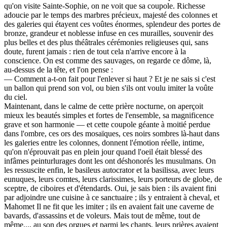
qu'on visite Sainte-Sophie, on ne voit que sa coupole. Richesse
adoucie par le temps des marbres précieux, majesté des colonnes et
des galeries qui étayent ces voûtes énormes, splendeur des portes de
bronze, grandeur et noblesse infuse en ces murailles, souvenir des
plus belles et des plus théâtrales cérémonies religieuses qui, sans
doute, furent jamais : rien de tout cela n'arrive encore à la
conscience. On est comme des sauvages, on regarde ce dôme, là,
au-dessus de la tête, et l'on pense :
— Comment a-t-on fait pour l'enlever si haut ? Et je ne sais si c'est
un ballon qui prend son vol, ou bien s'ils ont voulu imiter la voûte
du ciel.
Maintenant, dans le calme de cette prière nocturne, on aperçoit
mieux les beautés simples et fortes de l'ensemble, sa magnificence
grave et son harmonie — et cette coupole géante à moitié perdue
dans l'ombre, ces ors des mosaïques, ces noirs sombres là-haut dans
les galeries entre les colonnes, donnent l'émotion réelle, intime,
qu'on n'éprouvait pas en plein jour quand l'oeil était blessé des
infâmes peinturlurages dont les ont déshonorés les musulmans. On
les ressuscite enfin, le basileus autocrator et la basilissa, avec leurs
eunuques, leurs comtes, leurs clarissimes, leurs porteurs de globe, de
sceptre, de ciboires et d'étendards. Oui, je sais bien : ils avaient fini
par adjoindre une cuisine à ce sanctuaire ; ils y entraient à cheval, et
Mahomet Il ne fit que les imiter ; ils en avaient fait une caverne de
bavards, d'assassins et de voleurs. Mais tout de même, tout de
même..., au son des orgues et parmi les chants, leurs prières avaient