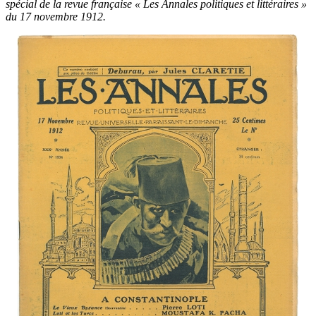
spécial de la revue française « Les Annales politiques et littéraires »
du 17 novembre 1912.