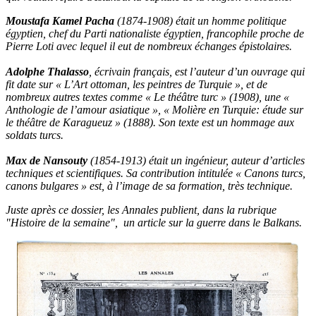
Moustafa Kamel Pacha
(1874-1908) était un homme politique
égyptien, chef du Parti nationaliste égyptien, francophile proche de
Pierre Loti avec lequel il eut de nombreux échanges épistolaires.
Adolphe Thalasso
, écrivain français, est l’auteur d’un ouvrage qui
fit date sur « L’Art ottoman, les peintres de Turquie », et de
nombreux autres textes comme « Le théâtre turc » (1908), une «
Anthologie de l’amour asiatique », « Molière en Turquie: étude sur
le théâtre de Karagueuz » (1888). Son texte est un hommage aux
soldats turcs.
Max de Nansouty
(1854-1913) était un ingénieur, auteur d’articles
techniques et scientifiques. Sa contribution intitulée « Canons turcs,
canons bulgares » est, à l’image de sa formation, très technique.
Juste après ce dossier, les Annales publient,
dans la rubrique
"Histoire de la semaine",
un article sur la guerre dans le Balkans.