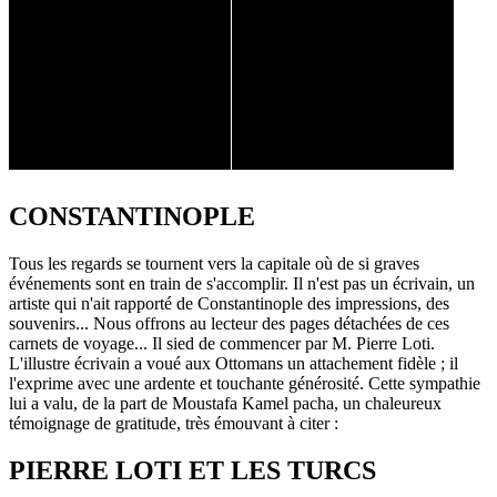
CONSTANTINOPLE
Tous les regards se tournent vers la capitale où de si graves
événements sont en train de s'accomplir. Il n'est pas un écrivain, un
artiste qui n'ait rapporté de Constantinople des impressions, des
souvenirs... Nous offrons au lecteur des pages détachées de ces
carnets de voyage... Il sied de commencer par M. Pierre Loti.
L'illustre écrivain a voué aux Ottomans un attachement fidèle ; il
l'exprime avec une ardente et touchante générosité. Cette sympathie
lui a valu, de la part de Moustafa Kamel pacha, un chaleureux
témoignage de gratitude, très émouvant à citer :
PIERRE LOTI ET LES TURCS