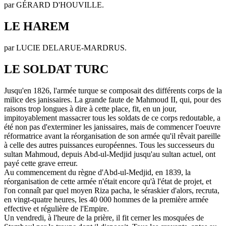
par GÉRARD D'HOUVILLE.
LE HAREM
par LUCIE DELARUE-MARDRUS.
LE SOLDAT TURC
Jusqu'en 1826, l'armée turque se composait des différents corps de la
milice des janissaires. La grande faute de Mahmoud II, qui, pour des
raisons trop longues à dire à cette place, fit, en un jour,
impitoyablement massacrer tous les soldats de ce corps redoutable, a
été non pas d'exterminer les janissaires, mais de commencer l'oeuvre
réformatrice avant la réorganisation de son armée qu'il rêvait pareille
à celle des autres puissances européennes. Tous les successeurs du
sultan Mahmoud, depuis Abd-ul-Medjid jusqu'au sultan actuel, ont
payé cette grave erreur.
Au commencement du règne d'Abd-ul-Medjid, en 1839, la
réorganisation de cette armée n'était encore qu'à l'état de projet, et
l'on connaît par quel moyen Riza pacha, le séraskier d'alors, recruta,
en vingt-quatre heures, les 40 000 hommes de la première armée
effective et régulière de l'Empire.
Un vendredi, à l'heure de la prière, il fit cerner les mosquées de