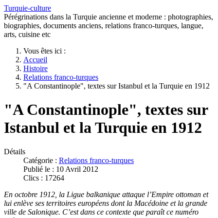
Turquie-culture
Pérégrinations dans la Turquie ancienne et moderne : photographies,
biographies, documents anciens, relations franco-turques, langue,
arts, cuisine etc
Vous êtes ici :
Accueil
Histoire
Relations franco-turques
"A Constantinople", textes sur Istanbul et la Turquie en 1912
"A Constantinople", textes sur
Istanbul et la Turquie en 1912
Détails
Catégorie :
Relations franco-turques
Publié le : 10 Avril 2012
Clics : 17264
En octobre 1912, la Ligue balkanique attaque l’Empire ottoman et
lui enlève ses territoires européens dont la Macédoine et la grande
ville de Salonique. C’est dans ce contexte que paraît ce numéro