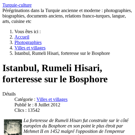
Turquie-culture
Pérégrinations dans la Turquie ancienne et moderne : photographies,
biographies, documents anciens, relations franco-turques, langue,
arts, cuisine etc
Vous êtes ici :
Accueil
Photographies
Villes et villages
Istanbul, Rumeli Hisari, forteresse sur le Bosphore
Istanbul, Rumeli Hisari,
forteresse sur le Bosphore
Détails
Catégorie :
Villes et villages
Publié le : 8 Juillet 2012
Clics : 13542
La forteresse de Rumeli Hisarı fut construite sur le côté
européen du Bosphore en son point le plus étroit par
Mehmet II en 1452 malgré l'opposition de l'empereur