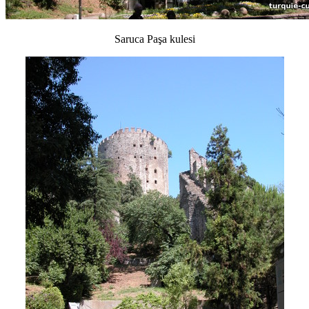
Saruca Paşa kulesi