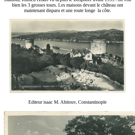
bien les 3 grosses tours. Les maisons devant le château ont
maintenant disparu et une route longe la côte.
Editeur isaac M. Ahitouv, Constantinople