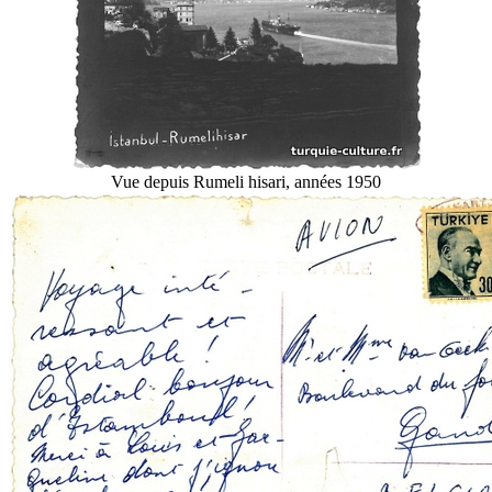
Vue depuis Rumeli hisari, années 1950