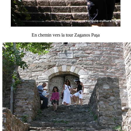
En chemin vers la tour Zaganos Paşa