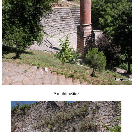
Amphithéâtre