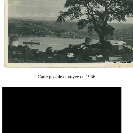
Carte postale envoyée en 1936