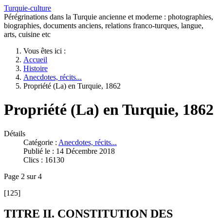
Turquie-culture
Pérégrinations dans la Turquie ancienne et moderne : photographies,
biographies, documents anciens, relations franco-turques, langue,
arts, cuisine etc
Vous êtes ici :
Accueil
Histoire
Anecdotes, récits...
Propriété (La) en Turquie, 1862
Propriété (La) en Turquie, 1862
Détails
Catégorie :
Anecdotes, récits...
Publié le : 14 Décembre 2018
Clics : 16130
Page 2 sur 4
[125]
TITRE II. CONSTITUTION DES