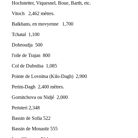
Hochstetter, Viquesnel, Boue, Barth, etc.
Vitoch 2,462 mètres.
Balkhans, en movyenne 1,700
Tchatal 1,100
Dobroudja 500
l'oile de Trajan 800
Col de Dubnilsa 1,085
Pointe de Lovnitsa (Kilo-Dagh) 2,900
Perim-Dagh 2,400 mètres.
Gornitchova ou Nidjé 2,000
Peristeri 2,348
Bassin de Sofia 522
Bassin de Monastir 555