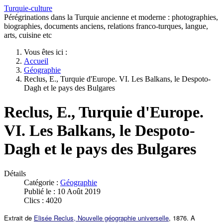
Turquie-culture
Pérégrinations dans la Turquie ancienne et moderne : photographies,
biographies, documents anciens, relations franco-turques, langue,
arts, cuisine etc
Vous êtes ici :
Accueil
Géographie
Reclus, E., Turquie d'Europe. VI. Les Balkans, le Despoto-
Dagh et le pays des Bulgares
Reclus, E., Turquie d'Europe.
VI. Les Balkans, le Despoto-
Dagh et le pays des Bulgares
Détails
Catégorie :
Géographie
Publié le : 10 Août 2019
Clics : 4020
Extrait de
Elisée Reclus, Nouvelle géographie universelle
, 1876. A