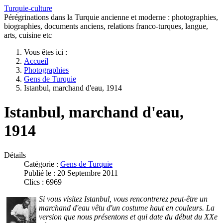
Turquie-culture
Pérégrinations dans la Turquie ancienne et moderne : photographies,
biographies, documents anciens, relations franco-turques, langue,
arts, cuisine etc
Vous êtes ici :
Accueil
Photographies
Gens de Turquie
Istanbul, marchand d'eau, 1914
Istanbul, marchand d'eau,
1914
Détails
Catégorie :
Gens de Turquie
Publié le : 20 Septembre 2011
Clics : 6969
Si vous visitez Istanbul, vous rencontrerez peut-être un
marchand d'eau vêtu d'un costume haut en couleurs. La
version que nous présentons et qui date du début du XXe