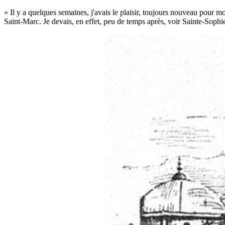
« Il y a quelques semaines, j'avais le plaisir, toujours nouveau pour mo
Saint-Marc. Je devais, en effet, peu de temps après, voir Sainte-Sophie,