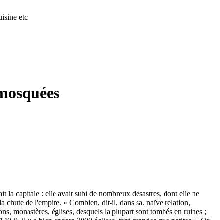
isine etc
 mosquées
 la capitale : elle avait subi de nombreux désastres, dont elle ne
la chute de l'empire. « Combien, dit-il, dans sa. naïve relation,
ns, monastères, églises, desquels la plupart sont tombés en ruines ;