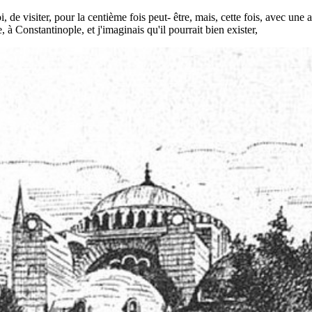
i, de visiter, pour la centième fois peut- être, mais, cette fois, avec un
 à Constantinople, et j'imaginais qu'il pourrait bien exister,