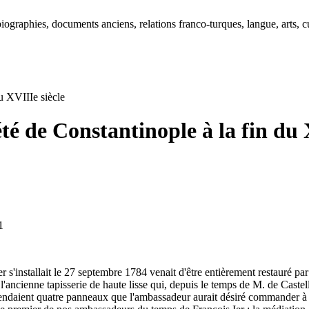
ographies, documents anciens, relations franco-turques, langue, arts, cu
du XVIIIe siècle
iété de Constantinople à la fin du 
1
s'installait le 27 septembre 1784 venait d'être entièrement restauré par
ncienne tapisserie de haute lisse qui, depuis le temps de M. de Castella
 attendaient quatre panneaux que l'ambassadeur aurait désiré commander 