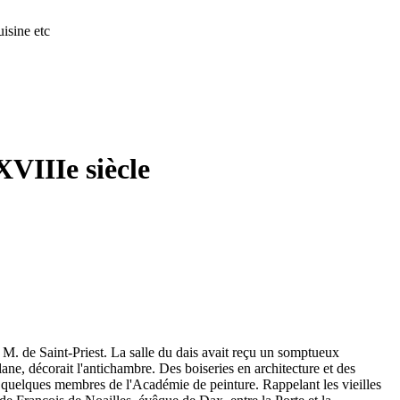
isine etc
XVIIIe siècle
 M. de Saint-Priest. La salle du dais avait reçu un somptueux
ne, décorait l'antichambre. Des boiseries en architecture et des
à quelques membres de l'Académie de peinture. Rappelant les vieilles